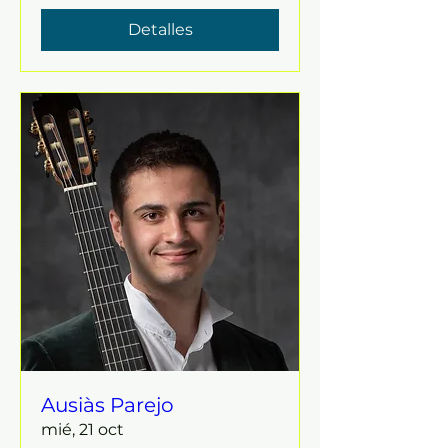
Detalles
Ausiàs Parejo
mié, 21 oct