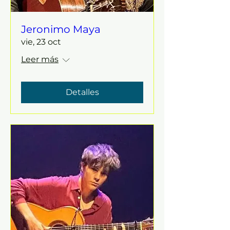
Jeronimo Maya
vie, 23 oct
Leer más
Detalles