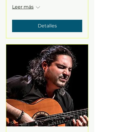
Leer más
Detalles