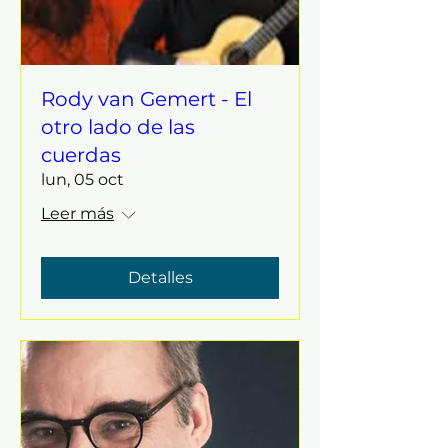
Rody van Gemert - El
otro lado de las
cuerdas
lun, 05 oct
Leer más
Detalles