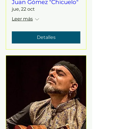
Juan Gómez "Chicuelo"
jue, 22 oct
Leer más
Detalles