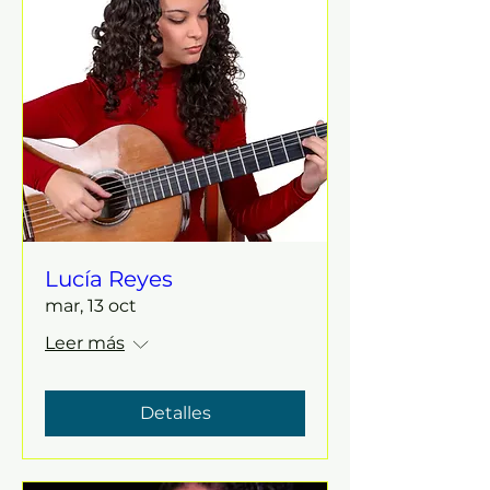
Lucía Reyes
mar, 13 oct
Leer más
Detalles