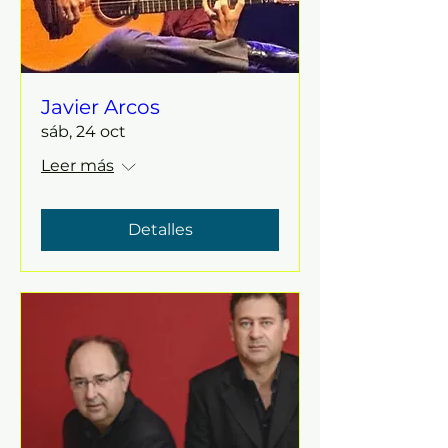
Javier Arcos
sáb, 24 oct
Leer más
Detalles