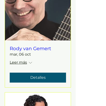
Rody van Gemert
mar, 06 oct
Leer más
Detalles