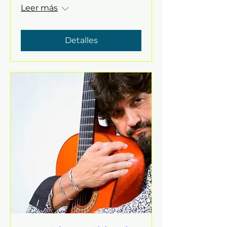
Leer más
Detalles