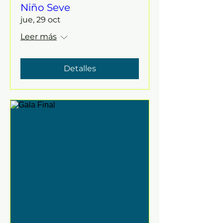
Niño Seve
jue, 29 oct
Leer más
Detalles