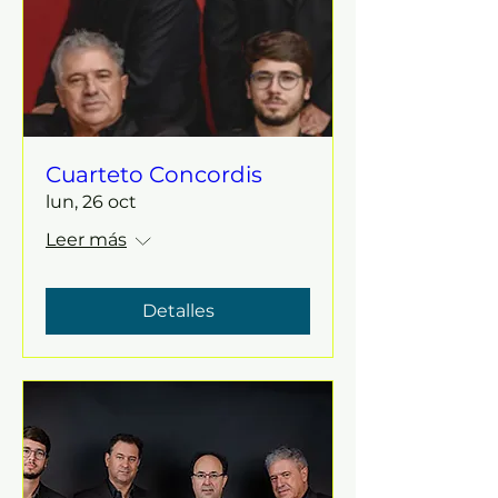
Cuarteto Concordis
lun, 26 oct
Leer más
Detalles