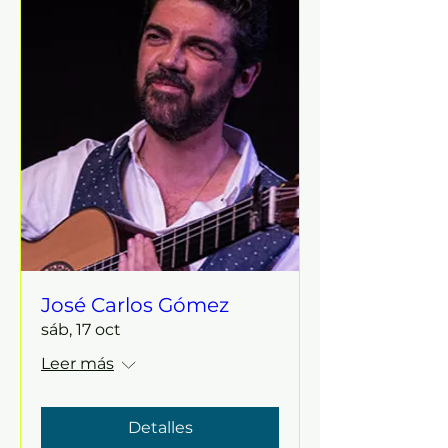
José Carlos Gómez
sáb, 17 oct
Leer más
Detalles