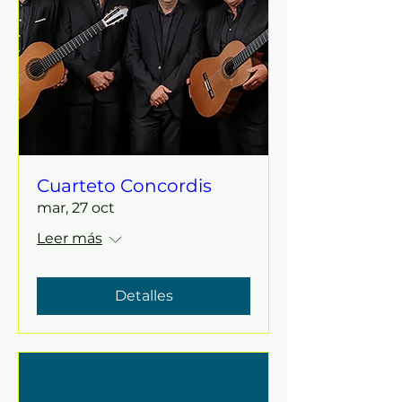
Cuarteto Concordis
mar, 27 oct
Leer más
Detalles