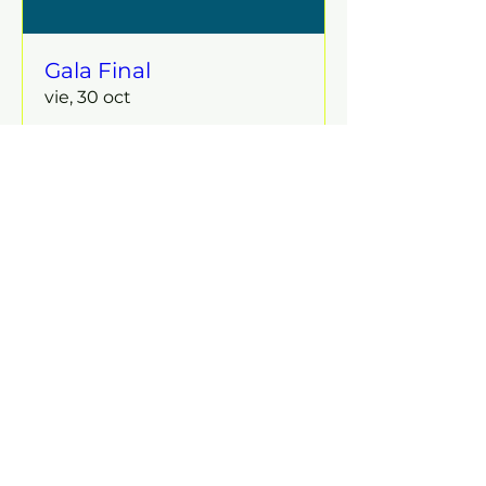
Gala Final
vie, 30 oct
Leer más
Detalles