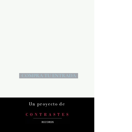
Súmate a la gran
aventura de la
guitarra
No te quedes sin tu
entrada.
COMPRA TU ENTRADA
Un proyecto de