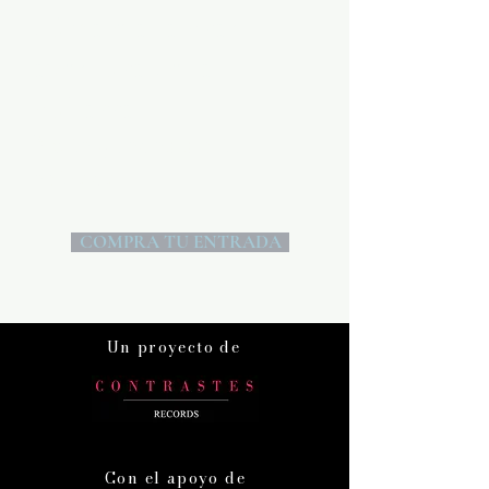
Súmate a la gran
aventura de la
guitarra
No te quedes sin tu
entrada.
COMPRA TU ENTRADA
Un proyecto de
Con el apoyo de