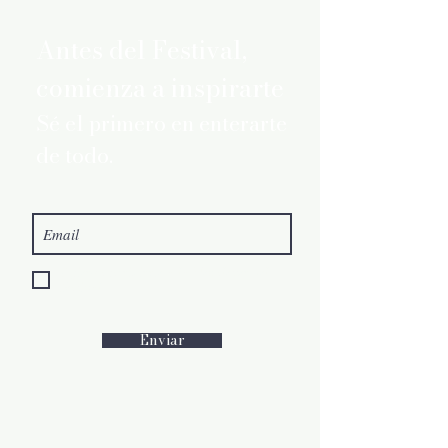
Antes del Festival,
comienza a inspirarte
Sé el primero en enterarte
de todo.
Quiero suscribirme a la Newsletter del
Festival
Enviar